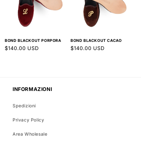
BOND BLACKOUT PORPORA
BOND BLACKOUT CACAO
Prezzo
$140.00 USD
Prezzo
$140.00 USD
di
di
listino
listino
INFORMAZIONI
Spedizioni
Privacy Policy
Area Wholesale