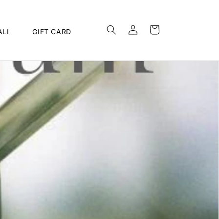
Accedi
Carrello
LI
GIFT CARD