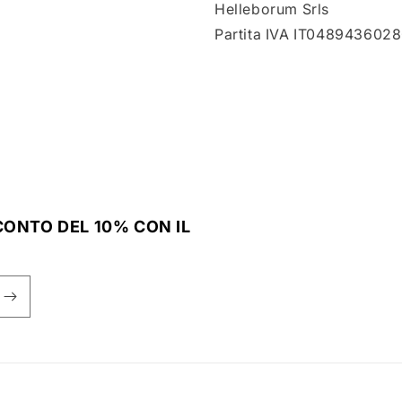
Helleborum Srls
Partita IVA IT048943602
SCONTO DEL 10% CON IL