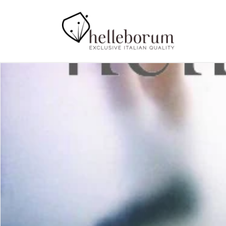
Vai
direttamente
ai contenuti