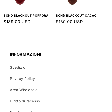
BOND BLACKOUT PORPORA
BOND BLACKOUT CACAO
Prezzo
$139.00 USD
Prezzo
$139.00 USD
di
di
listino
listino
INFORMAZIONI
Spedizioni
Privacy Policy
Area Wholesale
Diritto di recesso