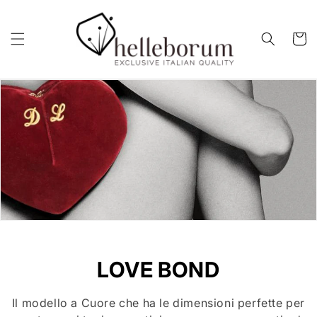
Vai
direttamente
ai contenuti
Carrell
C
LOVE BOND
O
Il modello a Cuore che ha le dimensioni perfette per