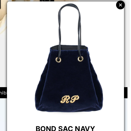
ibili
Ultimi pezzi disponibili
BOND SAC NAVY