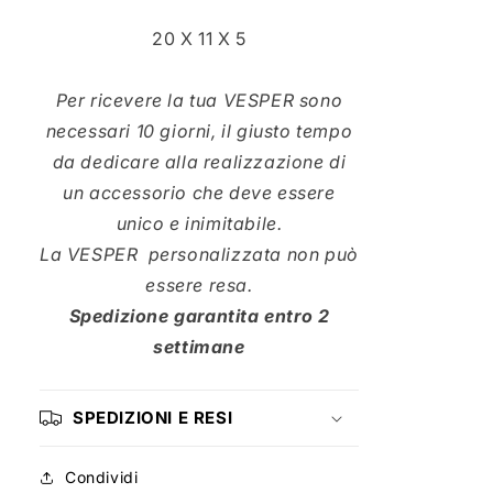
20 X 11 X 5
Per ricevere la tua VESPER sono
necessari 10 giorni, il giusto tempo
da dedicare alla realizzazione di
un accessorio che deve essere
unico e inimitabile.
La VESPER personalizzata non può
essere resa.
Spedizione garantita entro 2
settimane
SPEDIZIONI E RESI
Condividi