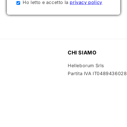
Ho letto e accetto la
privacy policy
CHI SIAMO
Helleborum Srls
Partita IVA IT048943602