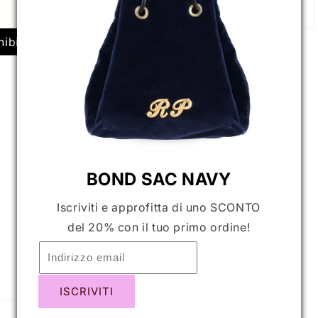
ibili
BOND SAC NAVY
Iscriviti e approfitta di uno SCONTO
del 20% con il tuo primo ordine!
ISCRIVITI